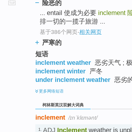
险恶的
go
... entail 使成为必要
inclement
top
排一切的一揽子旅游 ...
基于386个网页
-
相关网页
严寒的
短语
inclement weather
恶劣天气 ; 
inclement winter
严冬
under inclement weather
恶劣
更多
网络短语
柯林斯英汉双解大词典
inclement
/ɪnˈklɛmənt/
ADJ
Inclement
weather is unpl
1.