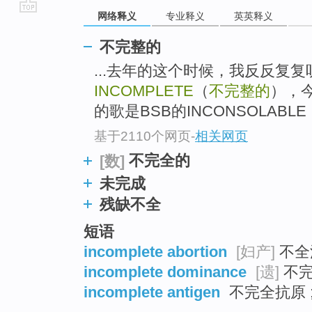
网络释义
专业释义
英英释义
go
top
不完整的
...去年的这个时候，我反反复复
INCOMPLETE
（
不完整的
），
的歌是BSB的INCONSOLAB
基于2110个网页
-
相关网页
不完全的
[数]
未完成
残缺不全
短语
incomplete abortion
[妇产]
不全
incomplete dominance
[遗]
不完
incomplete antigen
不完全抗原 