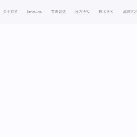
关于有道
Investors
有道智选
官方博客
技术博客
诚聘英