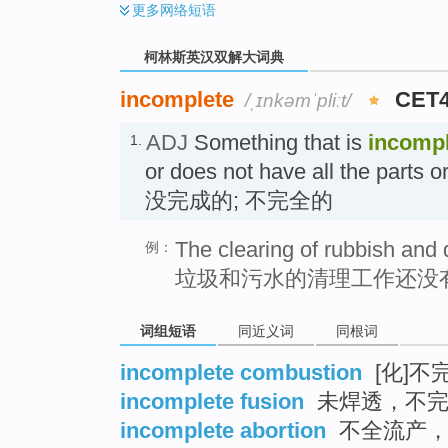
更多
网络短语
柯林斯英汉双解大词典
incomplete
CET
/ˌɪnkəmˈpliːt/
ADJ
Something that is
incompl
1.
or does not have all the parts or
没完成的; 不完全的
The clearing of rubbish and d
例：
垃圾和污水的清理工作还没
词组短语
同近义词
同根词
incomplete combustion
[化]不
incomplete fusion
未焊透，不完
incomplete abortion
不全流产，