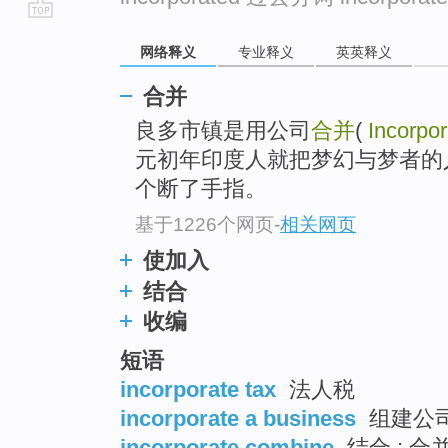
go
网络释义
专业释义
英英释义
top
合并
良多市镇是用公司
合并
(
Incorpor
元初年印度人就把梦幻与梦者的
个断了手指。
基于1226个网页
-
相关网页
使加入
结合
收编
短语
incorporate tax
法人税
incorporate a business
组建公
incorporate combine
结合 ; 合