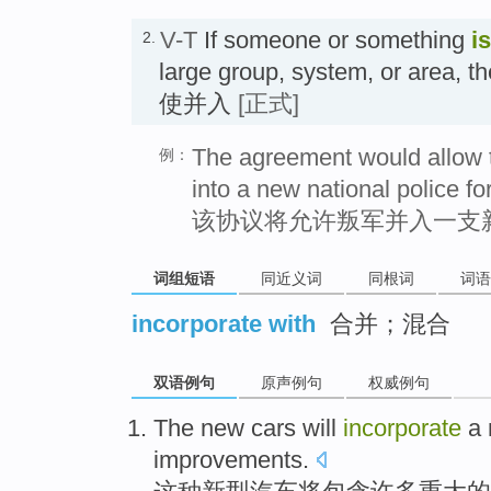
V-T
If someone or something
i
2.
large group, system, or area, th
使并入
[正式]
The agreement would allow t
例：
into a new national police fo
该协议将允许叛军并入一支
词组短语
同近义词
同根词
词语
incorporate with
合并；混合
双语例句
原声例句
权威例句
The
new
cars
will
incorporate
a
improvements
.