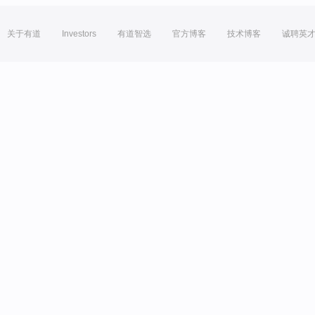
关于有道
Investors
有道智选
官方博客
技术博客
诚聘英