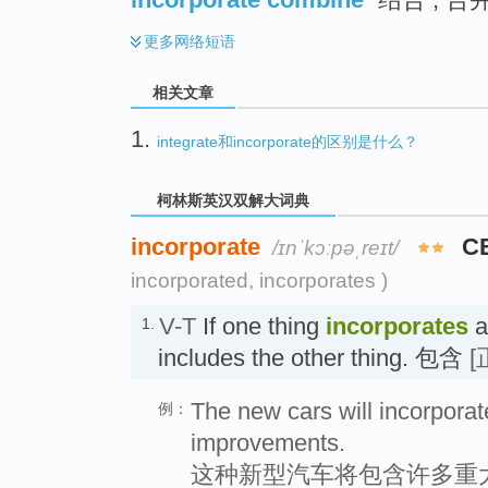
更多
网络短语
相关文章
1.
integrate和incorporate的区别是什么？
柯林斯英汉双解大词典
incorporate
C
/ɪnˈkɔːpəˌreɪt/
incorporated, incorporates )
V-T
If one thing
incorporates
a
1.
includes the other thing. 包含
[
The new cars will incorpora
例：
improvements.
这种新型汽车将包含许多重