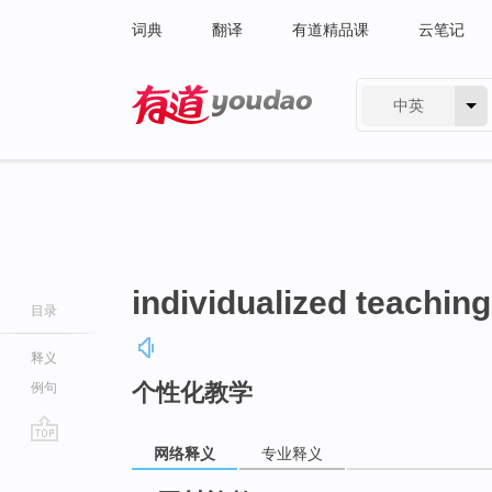
词典
翻译
有道精品课
云笔记
中英
有道 - 网易旗下搜索
individualized teaching
目录
释义
个性化教学
例句
网络释义
专业释义
go
top