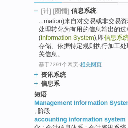
top
信息系统
[计]
[图情]
...mation)来自对交易或非
处理转化为有用的信息输出的过
(
Information System
),即
信息系
存储、依据特定规则执行加工处
关信息。
基于7291个网页
-
相关网页
资讯系统
信息系
短语
Management Information Syst
; 阶段
accounting information system
化 ; 会计信息体系 ; 会计资讯系统