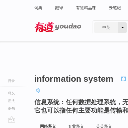
词典
翻译
有道精品课
云笔记
中英
有道 - 网易旗下搜索
information system
目录
释义
信息系统：任何数据处理系统，
用法
例句
它也可以指任何主要功能是传输和
go
网络释义
专业释义
英英释义