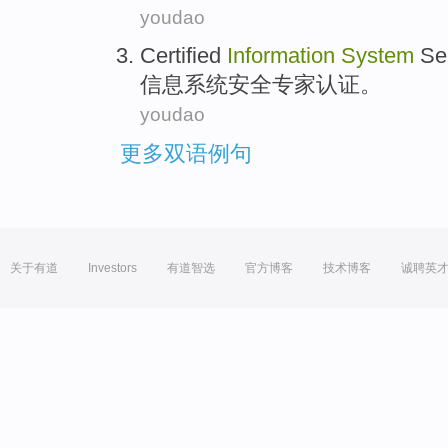
youdao
Certified
Information
System
Se
信息
系统
安全
专家
认证
。
youdao
更多双语例句
关于有道
Investors
有道智选
官方博客
技术博客
诚聘英