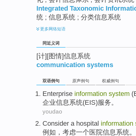
Integrated Taxonomic Informat
统 ; 信息系统 ; 分类信息系统
更多
网络短语
同近义词
[计][图情]信息系统
communication systems
双语例句
原声例句
权威例句
Enterprise
information
system
(
企业
信息
系统
(
EIS
)
服务
。
youdao
Consider
a
hospital
information
例如
，
考虑
一个
医院
信息
系统
。