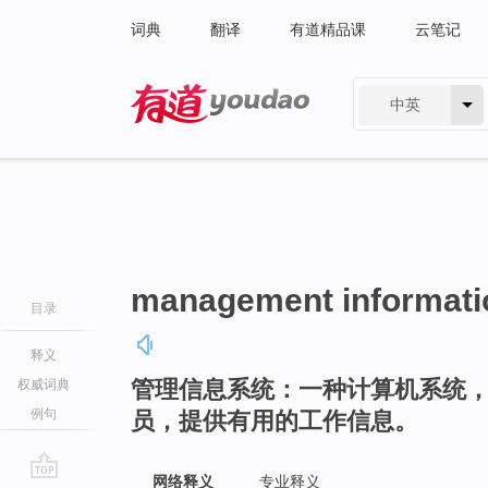
词典
翻译
有道精品课
云笔记
中英
有道 - 网易旗下搜索
management informati
目录
释义
管理信息系统：一种计算机系统
权威词典
例句
员，提供有用的工作信息。
网络释义
专业释义