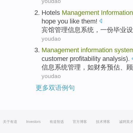
youdao
Hotels
Management
Information
hope
you
like them
!
宾馆
管理
信息
系统
，
一份
毕业
设
youdao
Management
information
syste
customer
profitability
analysis
).
信息
系统
管理
，如
财务
预估
、
顾
youdao
更多双语例句
关于有道
Investors
有道智选
官方博客
技术博客
诚聘英