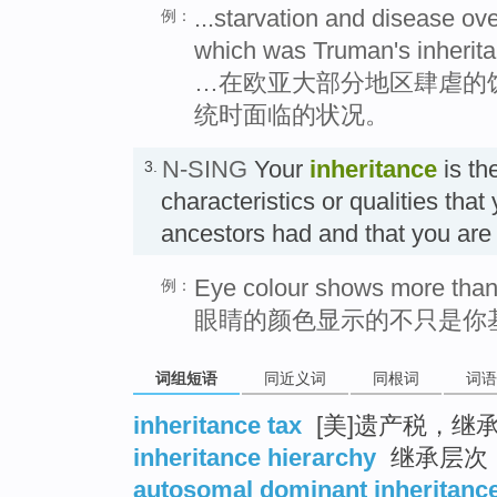
...starvation and disease o
例：
which was Truman's inherita
…在欧亚大部分地区肆虐的
统时面临的状况。
N-SING
Your
inheritance
is the
3.
characteristics or qualities that
ancestors had and that you a
Eye colour shows more than 
例：
眼睛的颜色显示的不只是你
词组短语
同近义词
同根词
词语
inheritance tax
[美]遗产税，继
inheritance hierarchy
继承层次
autosomal dominant inheritanc