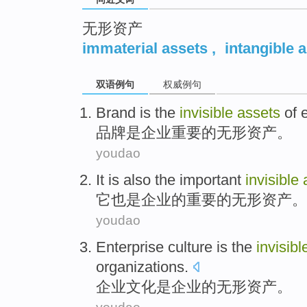
无形资产
immaterial assets
,
intangible 
双语例句
权威例句
Brand
is
the
invisible
assets
of
品牌
是
企业
重要
的
无形
资产
。
youdao
It
is also
the
important
invisible
它
也是
企业
的
重要
的
无形
资产
。
youdao
Enterprise
culture
is
the
invisibl
organizations
.
企业
文化
是
企业
的
无形
资产
。