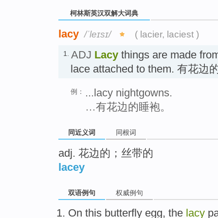
柯林斯英汉双解大词典
lacy
/ˈleɪsɪ/
( lacier, laciest )
ADJ
Lacy
things are made from
1.
lace attached to them. 有花边
...lacy nightgowns.
例：
…有花边的睡袍。
同近义词
同根词
adj. 花边的；丝带的
lacey
双语例句
权威例句
On
this
butterfly
egg
,
the
lacy
pa