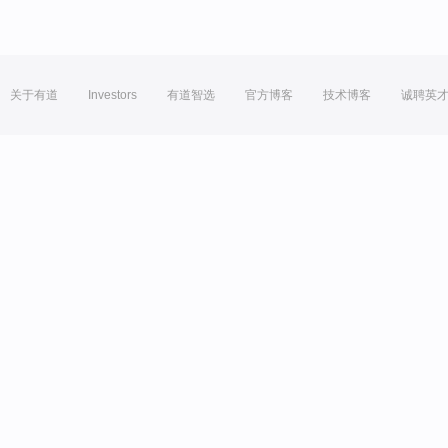
关于有道
Investors
有道智选
官方博客
技术博客
诚聘英