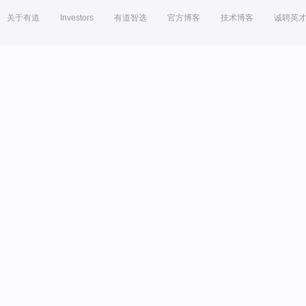
关于有道
Investors
有道智选
官方博客
技术博客
诚聘英