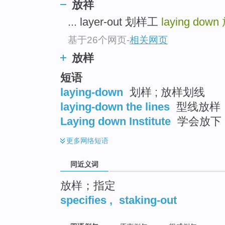
放祥
top
... layer-out 划样工
laying down
基于26个网页
-
相关网页
放样
短语
laying-down
划样 ; 放样划线
laying-down the lines
型线放样
Laying down Institute
学会放下
更多
网络短语
同近义词
放样；指定
specifies
,
staking-out