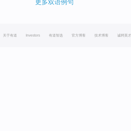
更多双语例句
关于有道
Investors
有道智选
官方博客
技术博客
诚聘英