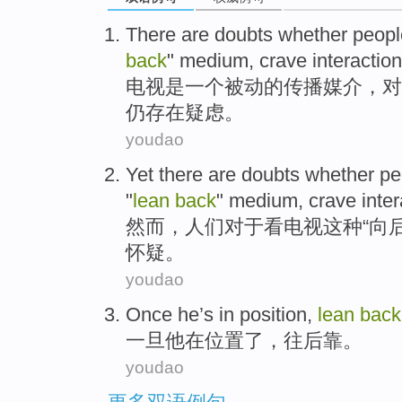
There
are
doubts
whether
peopl
back
"
medium
,
crave
interaction
电视
是
一个
被动的
传播媒介
，对
仍存在疑虑
。
youdao
Yet
there are
doubts whether
pe
"
lean
back
"
medium
,
crave
inte
然而
，
人们
对于
看
电视
这种“
向
怀疑。
youdao
Once
he
’s in
position
,
lean
back
一旦
他
在
位置
了，
往后
靠。
youdao