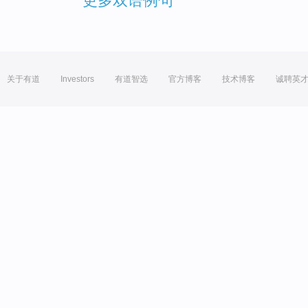
更多双语例句
关于有道
Investors
有道智选
官方博客
技术博客
诚聘英