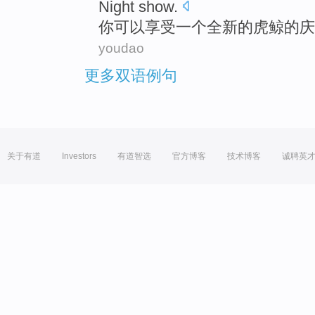
Night
show
.
你
可以
享受
一个
全新
的
虎鲸
的
庆
youdao
更多双语例句
关于有道
Investors
有道智选
官方博客
技术博客
诚聘英