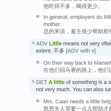
他吃得不多，喝得更少。
In general, employers do litt
例：
mother.
总的来说，雇主很少帮助那
ADV
Little
means not very often
4.
extent. 不多
[ADV with v]
On their way back to Marseill
例：
在他们回马赛的路上，他们
DET
A little
of something is a s
5.
not very much. You can also s
Mrs. Caan needs a little hel
例：
凯恩夫人需要一点儿帮助才