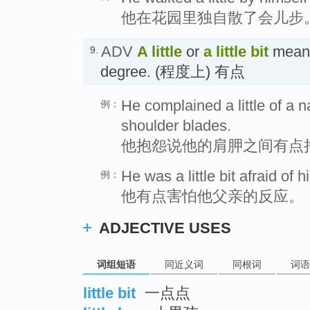
他在花园里独自散了会儿步
ADV
A little
or
a little bit
means 
9.
degree. (程度上) 有点
He complained a little of a 
例：
shoulder blades.
他抱怨说他的肩胛之间有点
He was a little bit afraid of h
例：
他有点害怕他父亲的反应。
ADJECTIVE USES
词组短语
同近义词
同根词
词语
little bit
一点点