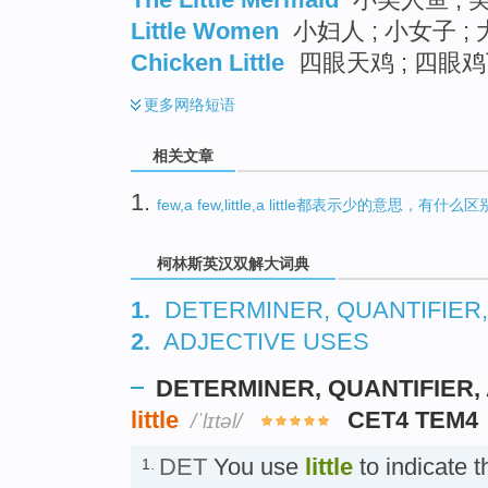
Little Women
小妇人 ; 小女子 ;
Chicken Little
四眼天鸡 ; 四眼鸡
更多
网络短语
相关文章
1.
few,a few,little,a little都表示少的意思，有什
柯林斯英汉双解大词典
1.
DETERMINER, QUANTIFIER
2.
ADJECTIVE USES
DETERMINER, QUANTIFIER,
little
CET4 TEM4
/ˈlɪtəl/
DET
You use
little
to indicate t
1.