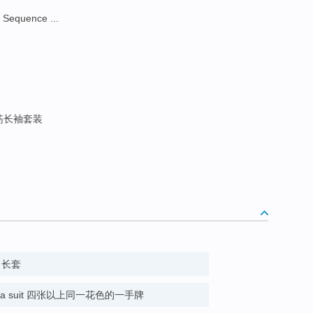
equence ...
筋长袖套装
ds 长套
ards of a suit 四张以上同一花色的一手牌