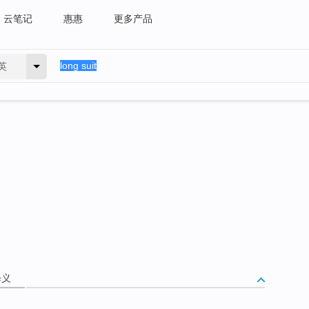
云笔记
惠惠
更多产品
英
释义