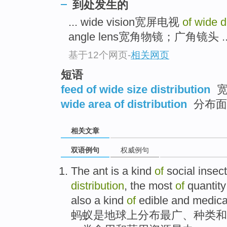
到处发生的
... wide vision宽屏电视
of wide d
angle lens宽角物镜；广角镜头 ..
基于12个网页
-
相关网页
短语
feed of wide size distribution
宽
wide area of distribution
分布面
相关文章
双语例句
权威例句
The ant
is
a
kind
of
social
insect
distribution
, the
most
of
quantity
also
a
kind
of
edible
and
medica
蚂蚁
是
地球上
分布
最
广
、
种类
和