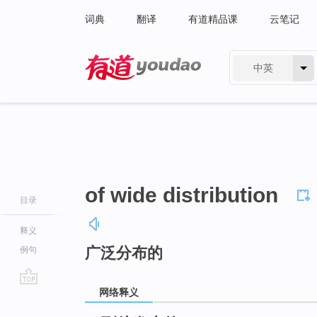
词典
翻译
有道精品课
云笔记
中英
有道 - 网易旗下搜索
of wide distribution
目录
释义
广泛分布的
例句
网络释义
go
top