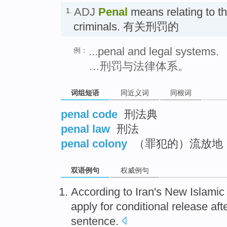
ADJ
Penal
means relating to t
1.
criminals. 有关刑罚的
...penal and legal systems.
例：
…刑罚与法律体系。
词组短语
同近义词
同根词
penal code
刑法典
penal law
刑法
penal colony
（罪犯的）流放地
双语例句
权威例句
According to
Iran's
New
Islamic
apply for
conditional
release
aft
sentence
.