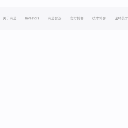
关于有道
Investors
有道智选
官方博客
技术博客
诚聘英