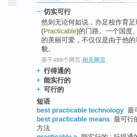
go
切实可行
top
然则无论何如说，办足校作育足
(
Practicable
)的门路。一个国度
的美丽可爱，不仅仅是由于他的
貌。
基于488个网页
-
相关网页
行得通的
能实行的
可行的
短语
best practicable technology
最
best practicable means
最可行的
方法
practicable a
能实行的 ; 行得通