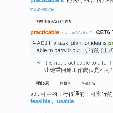
更多
网络短语
柯林斯英汉双解大词典
practicable
CET6 
/ˈpræktɪkəbəl/
ADJ
If a task, plan, or idea is
p
1.
able to carry it out. 可行的
[正式
It is not practicable to offer 
例：
让她重回原工作岗位是不可
同近义词
同根词
词语辨析
adj. 可用的；行得通的；可实行的
feasible
,
usable