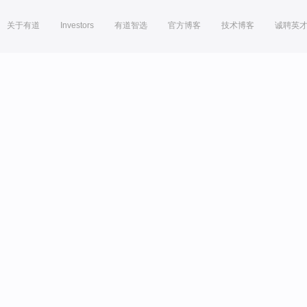
关于有道
Investors
有道智选
官方博客
技术博客
诚聘英