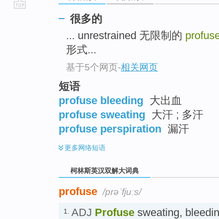
go
很多的
top
... unrestrained 无限制的
profus
形式...
基于5个网页
-
相关网页
短语
profuse bleeding
大出血
profuse sweating
大汗 ; 多汗
profuse perspiration
漏汗
更多
网络短语
柯林斯英汉双解大词典
profuse
/prəˈfjuːs/
ADJ
Profuse
sweating, bleeding
1.