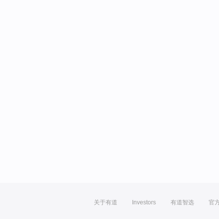
关于有道
Investors
有道智选
官