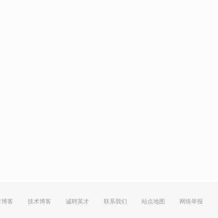
方博客
技术博客
诚聘英才
联系我们
站点地图
网络举报