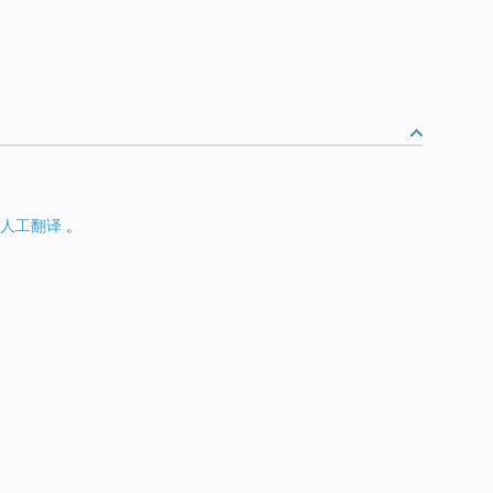
人工翻译
。