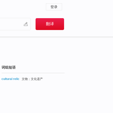
登录
词组短语
cultural relic
文物；文化遗产