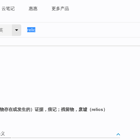
云笔记
惠惠
更多产品
英
物存在或发生的）证据，痕记；残留物，废墟（relics）
释义