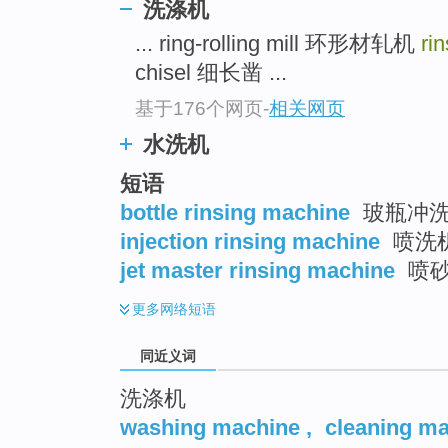
洗涤机
top
... ring-rolling mill 环形材轧机
ri
chisel 细长凿 ...
基于176个网页
-
相关网页
水洗机
短语
bottle rinsing machine
玻瓶冲
injection rinsing machine
喷洗机
jet master rinsing machine
喷
更多
网络短语
同近义词
洗涤机
washing machine
,
cleaning m