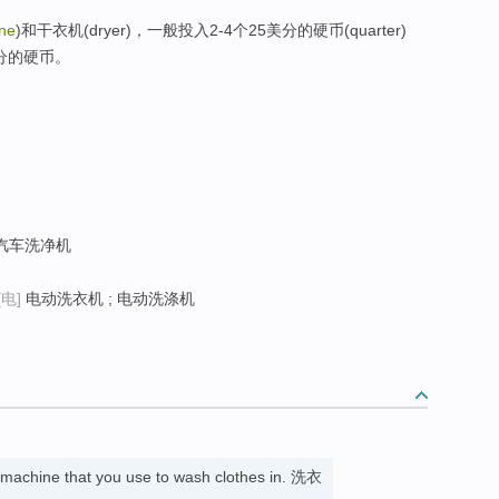
ne
)和干衣机(dryer)，一般投入2-4个25美分的硬币(quarter)
分的硬币。
 汽车洗净机
[电]
电动洗衣机 ; 电动洗涤机
 machine that you use to wash clothes in. 洗衣