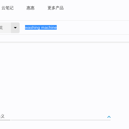
云笔记
惠惠
更多产品
英
释义