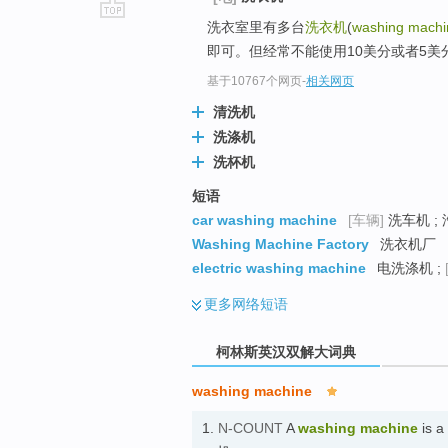
洗衣室里有多台
洗衣机
(
washing machi
go
即可。但经常不能使用10美分或者5美
top
基于10767个网页
-
相关网页
清洗机
洗涤机
洗杯机
短语
car washing machine
[车辆]
洗车机 ;
Washing Machine Factory
洗衣机厂
electric washing machine
电洗涤机 ;
更多
网络短语
柯林斯英汉双解大词典
washing machine
1.
N-COUNT
A
washing machine
is a