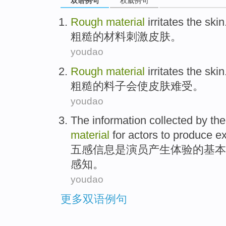
双语例句
权威例句
Rough
material
irritates the
skin
粗糙
的
材料
刺激
皮肤
。
youdao
Rough
material
irritates
the
skin
粗糙
的
料子
会使皮肤难受。
youdao
The
information
collected by
th
material
for
actors
to
produce
e
五
感
信息
是
演员
产生
体验的
基本
感知。
youdao
更多双语例句