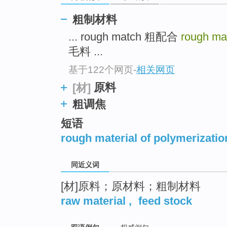
top
粗制材料
... rough match 粗配合
rough ma
毛料 ...
基于122个网页
-
相关网页
原料
[材]
粗调焦
短语
rough material of polymerizatio
同近义词
[材]原料；原材料；粗制材料
raw material
,
feed stock