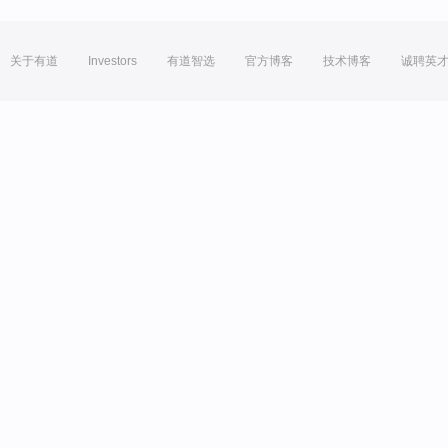
关于有道
Investors
有道智选
官方博客
技术博客
诚聘英