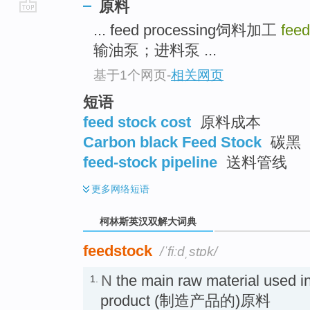
原料
go
... feed processing饲料加工
feed
top
输油泵；进料泵 ...
基于1个网页
-
相关网页
短语
feed stock cost
原料成本
Carbon black Feed Stock
碳黑
feed-stock pipeline
送料管线
更多
网络短语
柯林斯英汉双解大词典
feedstock
/ˈfiːdˌstɒk/
N
the main raw material used in
1.
product (制造产品的)原料