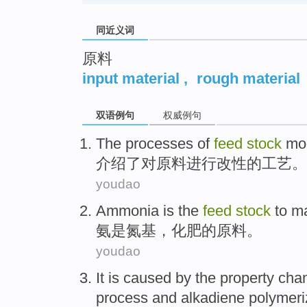
同近义词
原料
input material
,
rough material
双语例句
权威例句
The
processes
of
feed
stock
mod
介绍了
对
原料
进行改性
的
工艺
。
youdao
Ammonia
is
the
feed
stock
to
ma
氨
是
氮基，
化肥
的
原料
。
youdao
It
is
caused by
the
property
cha
process
and
alkadiene polymeri