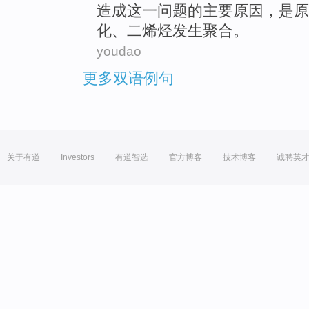
造成
这一
问题的主要原因，
是
原
化
、二
烯烃
发生聚合。
youdao
更多双语例句
关于有道
Investors
有道智选
官方博客
技术博客
诚聘英