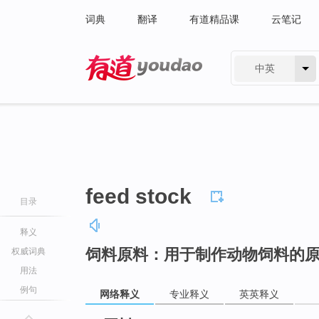
词典
翻译
有道精品课
云笔记
中英
有道 - 网易旗下搜索
feed stock
目录
释义
饲料原料：用于制作动物饲料的
权威词典
用法
例句
网络释义
专业释义
英英释义