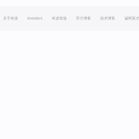
关于有道
Investors
有道智选
官方博客
技术博客
诚聘英