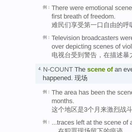
There were emotional scenes
例：
first breath of freedom.
难民们享受第一口自由的呼
Television broadcasters wer
例：
over depicting scenes of vio
电视台受到警告，在描述暴
N-COUNT
The
scene
of
an eve
4.
happened. 现场
The area has been the scene o
例：
months.
这个地区是3个月来激烈战
...traces left at the scene of 
例：
…在犯罪现场留下的痕迹。