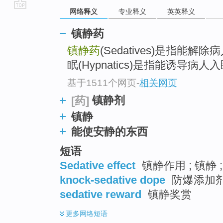
网络释义
专业释义
英英释义
go
top
镇静药
镇静药
(Sedatives)是指能
眠(Hypnatics)是指能诱导
基于1511个网页
-
相关网页
镇静剂
[药]
镇静
能使安静的东西
短语
Sedative effect
镇静作用 ; 镇静 
knock-sedative dope
防爆添加剂
sedative reward
镇静奖赏
更多
网络短语