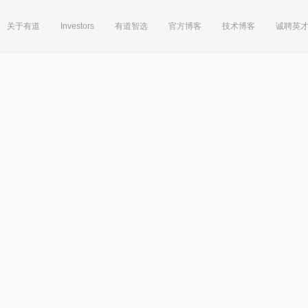
关于有道
Investors
有道智选
官方博客
技术博客
诚聘英