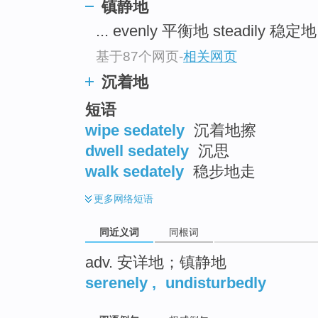
镇静地
top
... evenly 平衡地 steadily 稳定
基于87个网页
-
相关网页
沉着地
短语
wipe sedately
沉着地擦
dwell sedately
沉思
walk sedately
稳步地走
更多
网络短语
同近义词
同根词
adv. 安详地；镇静地
serenely
,
undisturbedly