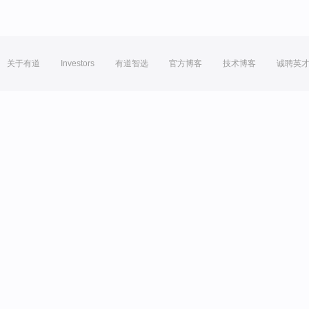
关于有道
Investors
有道智选
官方博客
技术博客
诚聘英