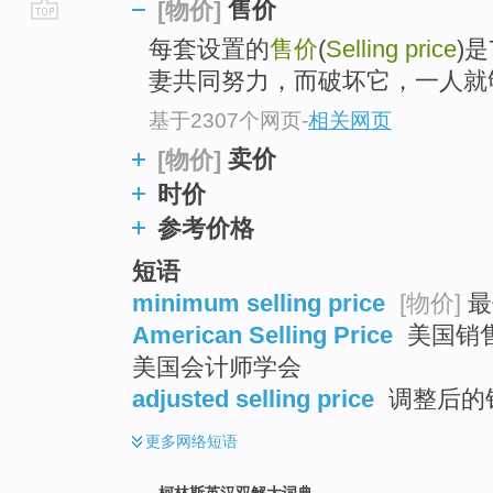
售价
[物价]
go
每套设置的
售价
(
Selling price
)
top
妻共同努力，而破坏它，一人就
基于2307个网页
-
相关网页
卖价
[物价]
时价
参考价格
短语
minimum selling price
[物价]
最
American Selling Price
美国销售价
美国会计师学会
adjusted selling price
调整后的销
更多
网络短语
柯林斯英汉双解大词典