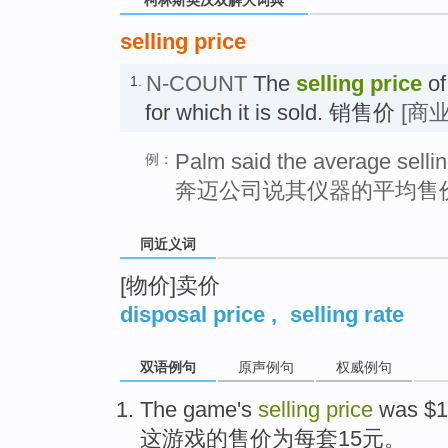
selling price
N-COUNT
The
selling price
of
1.
for which it is sold. 销售价
[商业
Palm said the average sellin
例：
奔迈公司说其仪器的平均售价
同近义词
[物价]卖价
disposal price
,
selling rate
双语例句
原声例句
权威例句
The
game
's
selling
price
was $
1
这
游戏
的
售价
为每套
15
元。