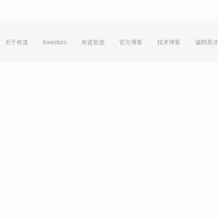
关于有道
Investors
有道智选
官方博客
技术博客
诚聘英