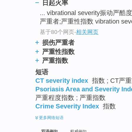
日起火率
... vibrational severity振动严酷
严重者;严重性指数 vibration seve
基于80个网页
-
相关网页
损伤严重者
严重性指数
严重指数
短语
CT severity index
指数 ; CT严
Psoriasis Area and Severity Ind
严重程度指数 ; 严重指数
Crime Severity Index
指数
更多
网络短语
双语例句
权威例句