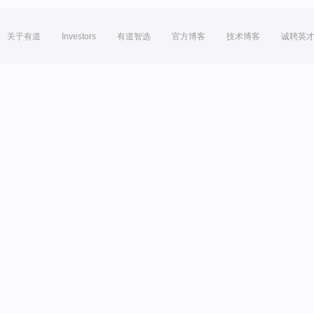
关于有道
Investors
有道智选
官方博客
技术博客
诚聘英