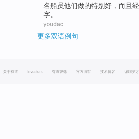
名船员
他们
做
的
特别
好
，而且
经
字。
youdao
更多双语例句
关于有道
Investors
有道智选
官方博客
技术博客
诚聘英