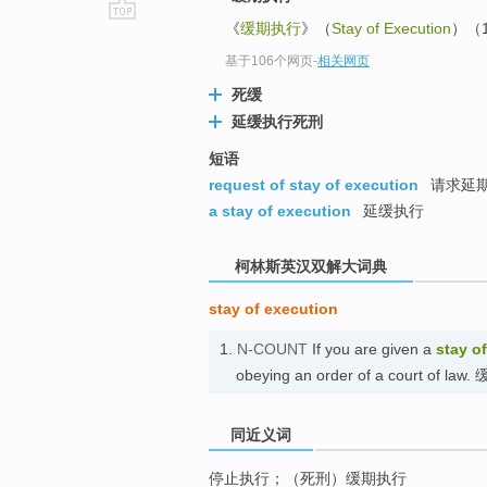
《
缓期执行
》（
Stay of Execution
）（
go
top
基于106个网页
-
相关网页
死缓
延缓执行死刑
短语
request of stay of execution
请求延
a stay of execution
延缓执行
柯林斯英汉双解大词典
stay of execution
1.
N-COUNT
If you are given a
stay o
obeying an order of a court of la
同近义词
停止执行；（死刑）缓期执行