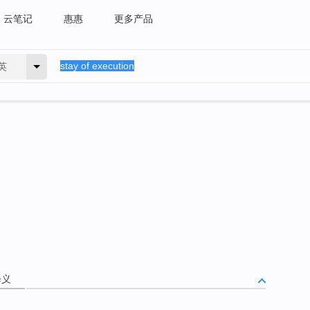
云笔记
惠惠
更多产品
英
释义