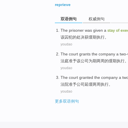
reprieve
双语例句
权威例句
The
prisoner
was
given a
stay
of
exe
该
囚犯
的处决获缓期执行。
youdao
The court
grants
the
company
a two
法庭
准予
该
公司
为期
两周的缓期执行
youdao
The court
granted the
company
a
tw
法院
准予
公司
延缓
两周
执行。
youdao
更多双语例句