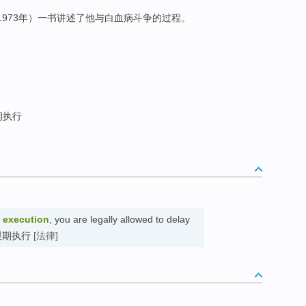
1973年）一书讲述了他与白血病斗争的过程。
期执行
f execution
, you are legally allowed to delay
w. 缓期执行
[法律]