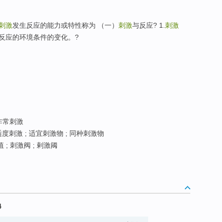
刺激
发生反应的能力或特性称为 （一）
刺激
与反应? 1.
刺激
反应的环境条件的变化。?
非常刺激
适度刺激 ; 适宜刺激物 ; 同种刺激物
 ; 刺激阀 ; 剌激阈
4