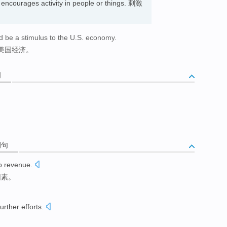
 encourages activity in people or things. 刺激
nd be a stimulus to the U.S. economy.
美国经济。
词
例句
o
revenue
.
因素。
further
efforts
.
。