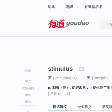
词典
翻译
有道精品课
中
有道 - 网易旗下搜索
stimulus
目录
英
[ˈstɪmjələs]
美
[ˈstɪmjələs]
释义
n. 刺激（物）, 促进因素；（使生物
权威词典
[ 复数 stimuli ]
用法
例句
网络释义
专业释义
英英