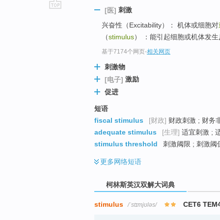
刺激
[医]
go
兴奋性（Excitability）： 机体或细胞对
top
（
stimulus
） ：能引起细胞或机体发生
基于7174个网页
-
相关网页
刺激物
激励
[电子]
促进
短语
fiscal stimulus
[财政]
财政刺激 ; 财务
adequate stimulus
[生理]
适宜刺激 ; 
stimulus threshold
刺激阈限 ; 刺激阈值
更多
网络短语
柯林斯英汉双解大词典
stimulus
CET6 TEM
/ˈstɪmjʊləs/