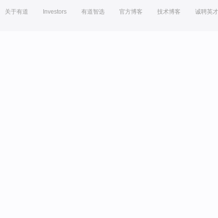
关于有道
Investors
有道智选
官方博客
技术博客
诚聘英