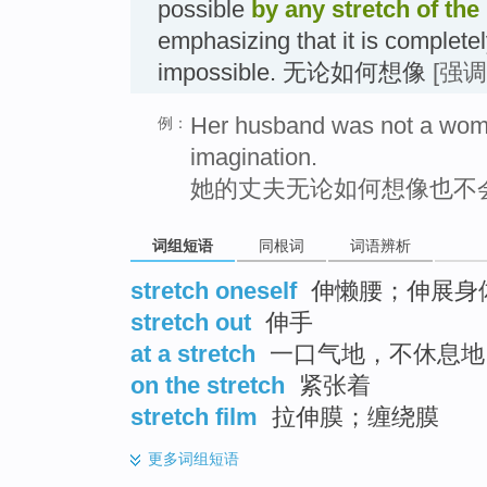
possible
by any stretch of the
emphasizing that it is completel
impossible. 无论如何想像
[强调
Her husband was not a woman
例：
imagination.
她的丈夫无论如何想像也不
词组短语
同根词
词语辨析
stretch oneself
伸懒腰；伸展身
stretch out
伸手
at a stretch
一口气地，不休息地
on the stretch
紧张着
stretch film
拉伸膜；缠绕膜
更多
词组短语