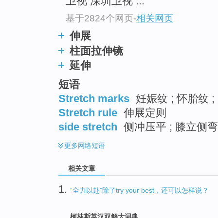
卫视 深圳卫视 ...
基于2824个网页
-
相关网页
伸展
柱面拉伸镜
延伸
短语
Stretch marks
妊娠纹 ; 怀胎纹 
Stretch rule
伸展定则
side stretch
侧冲压平 ; 膝立侧弯
更多
网络短语
相关文章
1.
“全力以赴”除了try your best，还可以怎样说？
柯林斯英汉双解大词典