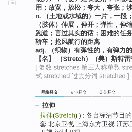
用；放宽，放松；夸大，夸张；
go
n. （土地或水域的）一片，一
top
（肢体）伸展，伸开；弹性，伸
跑道；言过其实的话；困难的任务
轿车；抢风航行的距离
adj. （织物）有弹性的，有弹力
【名】 （Stretch）（美）斯特
[ 复数 stretches 第三人称单数 stre
式 stretched 过去分词 stretched ]
网络释义
专业释义
英英释义
拉伸
拉伸
(
Stretch
) ) : 各台标清节
套 北京卫视 上海东方卫视 江苏