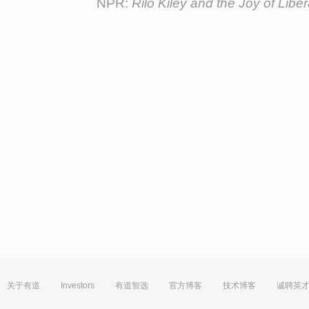
NPR:
Rilo Kiley and the Joy of Liber
关于有道
Investors
有道智选
官方博客
技术博客
诚聘英