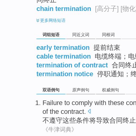
chain termination
[高分子]
[物化
更多
网络短语
词组短语
同近义词
同根词
early termination
提前结束
cable termination
电缆终端；电
termination of contract
合同终
termination notice
停职通知；
双语例句
原声例句
权威例句
Failure to comply with
these
con
of
the contract
.
不
遵守
这些
条件
将
导致
合同
终止
《牛津词典》