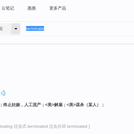
云笔记
惠惠
更多产品
英
站；终止妊娠，人工流产；<美>解雇；<美>谋杀（某人）；
ating 过去式 terminated 过去分词 terminated ]