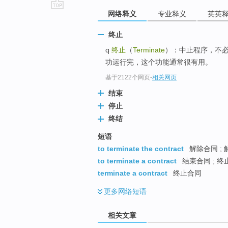
网络释义
专业释义
英英
go
top
终止
q
终止
（
Terminate
）：中止程序，不必
功运行完，这个功能通常很有用。
基于2122个网页
-
相关网页
结束
停止
终结
短语
to terminate the contract
解除合同 ; 
to terminate a contract
结束合同 ; 终
terminate a contract
终止合同
更多
网络短语
相关文章