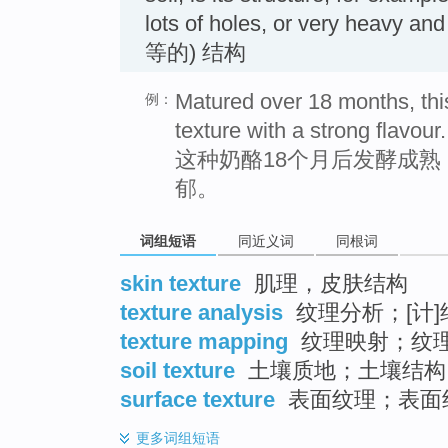
lots of holes, or very heav
等的) 结构
Matured over 18 months, th
例：
texture with a strong flavour.
这种奶酪18个月后发酵成
郁。
词组短语
同近义词
同根词
skin texture
肌理，皮肤结构
texture analysis
纹理分析；[计
texture mapping
纹理映射；纹
soil texture
土壤质地；土壤结构
surface texture
表面纹理；表面
更多
词组短语