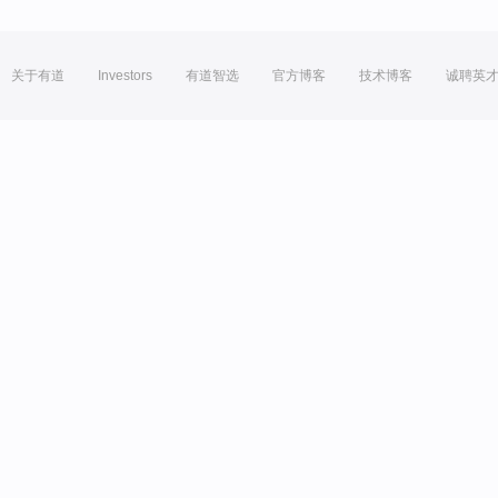
关于有道
Investors
有道智选
官方博客
技术博客
诚聘英