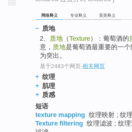
go
网络释义
专业释义
英英释义
top
质地
2、
质地
（
Texture
）：葡萄酒的
意，
质地
是葡萄酒最重要的一个
为突出。
基于2483个网页
-
相关网页
纹理
肌理
质感
短语
texture mapping
纹理映射 ; 纹理
Texture filtering
纹理滤波 ; 纹理
过滤