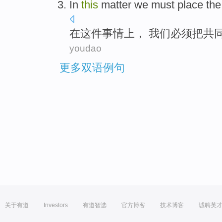
In
this
matter
we
must
place the
在
这件
事情上
，
我们
必须
把
共
youdao
更多双语例句
关于有道
Investors
有道智选
官方博客
技术博客
诚聘英