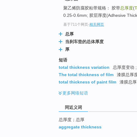
top
聚乙烯防腐胶粘带规格： 胶带
总厚度
(
T
0.25-0.6mm; 胶层厚度(Adhesive Thick
基于711个网页
-
相关网页
总厚
当刹车垫的总体厚度
厚
短语
total thickness variation
总厚度变动 ;
The total thickness of film
漆膜总厚
total thickness of paint film
漆膜总厚
更多
网络短语
同近义词
总厚度；总厚
aggregate thickness