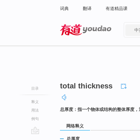
词典
翻译
有道精品课
中
有道 - 网易旗下搜索
total thickness
目录
释义
总厚度：指一个物体或结构的整体厚度，
用法
例句
网络释义
go
总厚度