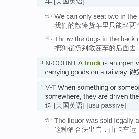
车
[美国英语]
We can only seat two in the 
例：
我们的敞篷货车里只能坐两
Throw the dogs in the back o
例：
把狗都扔到敞篷车的后面去
N-COUNT
A
truck
is an open v
3.
carrying goods on a railw
V-T
When something or some
4.
somewhere, they are driven t
送
[美国英语]
[usu passive]
The liquor was sold legally a
例：
这种酒合法出售，由卡车运