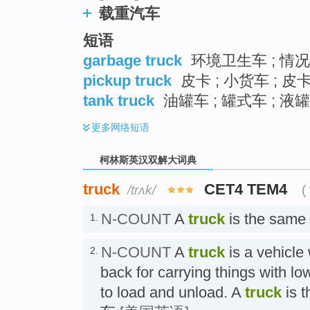
载重汽车
短语
garbage truck
环境卫生车 ; 情况
pickup truck
皮卡 ; 小货车 ; 
tank truck
油罐车 ; 罐式车 ; 液罐
更多
网络短语
柯林斯英汉双解大词典
truck
CET4 TEM4
/trʌk/
(
N-COUNT
A
truck
is the same
1.
N-COUNT
A
truck
is a vehicle 
2.
back for carrying things with lo
to load and unload. A
truck
is 