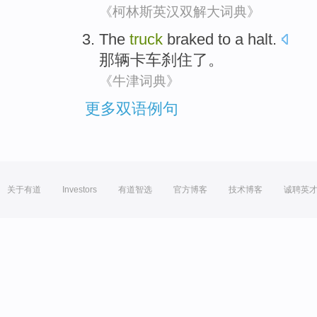
《柯林斯英汉双解大词典》
The
truck
braked to a halt
.
那
辆卡车
刹住
了。
《牛津词典》
更多双语例句
关于有道
Investors
有道智选
官方博客
技术博客
诚聘英