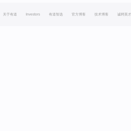
关于有道
Investors
有道智选
官方博客
技术博客
诚聘英