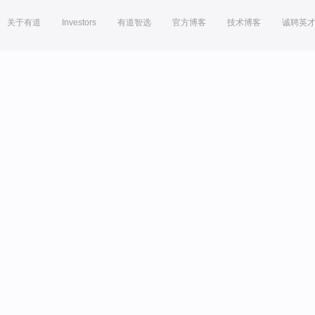
关于有道
Investors
有道智选
官方博客
技术博客
诚聘英