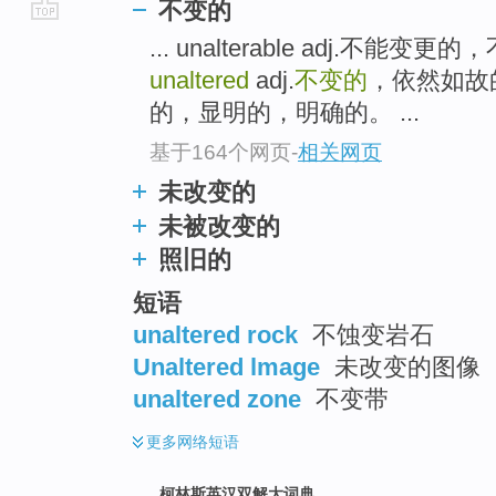
不变的
go
... unalterable adj.不能
top
unaltered
adj.
不变的
，依然如故的。
的，显明的，明确的。 ...
基于164个网页
-
相关网页
未改变的
未被改变的
照旧的
短语
unaltered rock
不蚀变岩石
Unaltered lmage
未改变的图像
unaltered zone
不变带
更多
网络短语
柯林斯英汉双解大词典