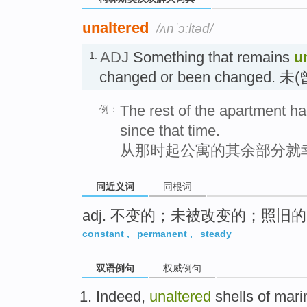
unaltered
/ʌnˈɔːltəd/
ADJ
Something that remains
u
1.
changed or been changed. 
The rest of the apartment ha
例：
since that time.
从那时起公寓的其余部分就
同近义词
同根词
adj. 不变的；未被改变的；照旧的
constant
,
permanent
,
steady
双语例句
权威例句
Indeed
,
unaltered
shells
of
mari