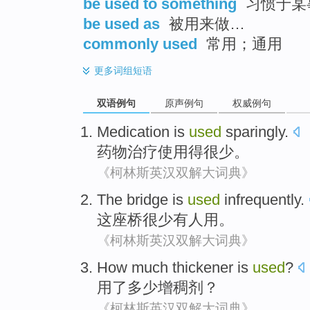
be used to something
习惯于某
be used as
被用来做…
commonly used
常用；通用
更多
词组短语
双语例句
原声例句
权威例句
Medication
is
used
sparingly
.
药物
治疗
使用
得很少。
《柯林斯英汉双解大词典》
The bridge
is
used
infrequently
.
这座
桥很少有人
用
。
《柯林斯英汉双解大词典》
How much
thickener is
used
?
用
了
多少
增
稠剂？
《柯林斯英汉双解大词典》