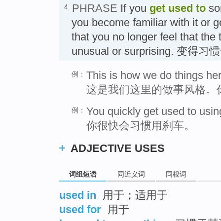
PHRASE
If you
get used to
so
4.
you become familiar with it or 
that you no longer feel that the 
unusual or surprising. 变得习
This is how we do things here
例：
这是我们这里的做事风格。
You quickly get used to usin
例：
你很快会习惯用刹车。
ADJECTIVE USES
词组短语
同近义词
同根词
used in
用于；适用于
used for
用于