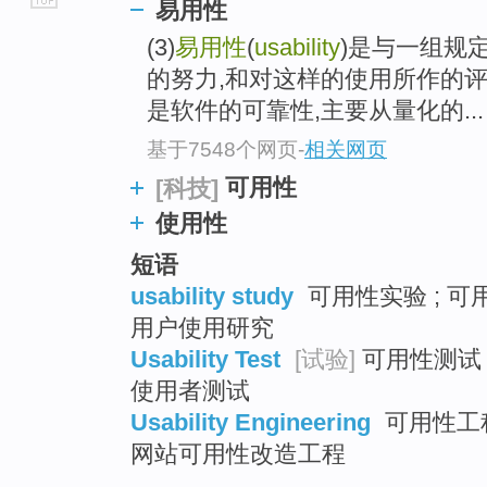
易用性
go
(3)
易用性
(
usability
)是与一组规
top
的努力,和对这样的使用所作的
是软件的可靠性,主要从量化的...
基于7548个网页
-
相关网页
可用性
[科技]
使用性
短语
usability study
可用性实验 ; 可用
用户使用研究
Usability Test
[试验]
可用性测试 ;
使用者测试
Usability Engineering
可用性工程
网站可用性改造工程