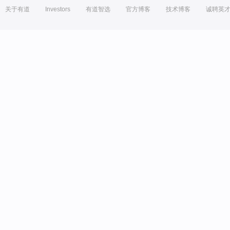
关于有道
Investors
有道智选
官方博客
技术博客
诚聘英