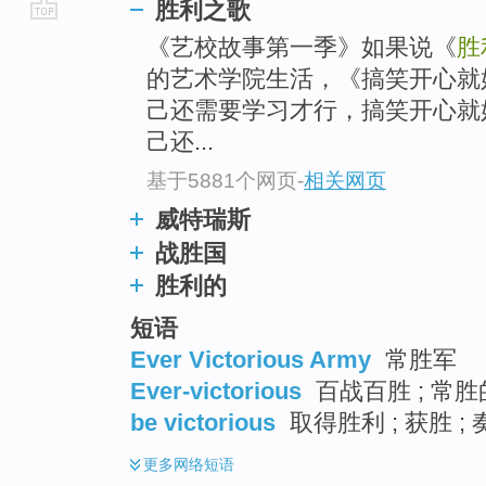
胜利之歌
go
《艺校故事第一季》如果说《
胜
top
的艺术学院生活，《搞笑开心就
己还需要学习才行，搞笑开心就
己还...
基于5881个网页
-
相关网页
威特瑞斯
战胜国
胜利的
短语
Ever Victorious Army
常胜军
Ever-victorious
百战百胜 ; 常胜的
be victorious
取得胜利 ; 获胜 ; 
更多
网络短语