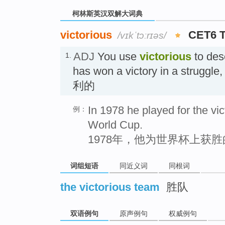
柯林斯英汉双解大词典
victorious
CET6 
/vɪkˈtɔːrɪəs/
ADJ
You use
victorious
to des
1.
has won a victory in a struggle,
利的
In 1978 he played for the vic
例：
World Cup.
1978年，他为世界杯上获
词组短语
同近义词
同根词
the victorious team
胜队
双语例句
原声例句
权威例句