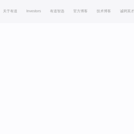
关于有道
Investors
有道智选
官方博客
技术博客
诚聘英