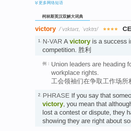
更多
网络短语
柯林斯英汉双解大词典
victory
CE
/ˈvɪktərɪ, ˈvɪktrɪ/
N-VAR
A
victory
is a success i
1.
competition. 胜利
Union leaders are heading for
例：
workplace rights.
工会领袖们在争取工作场所
PHRASE
If you say that som
2.
victory
, you mean that although
lost a contest or dispute, they
showing they are right abou