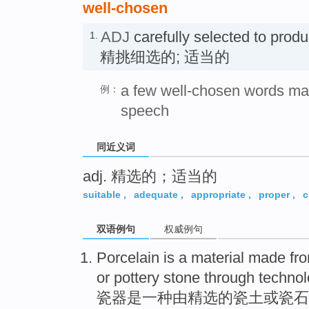
well-chosen
ADJ
carefully selected to produ
1.
精挑细选的; 适当的
a few well-chosen words may
例：
speech
同近义词
adj. 精选的；适当的
suitable
,
adequate
,
appropriate
,
proper
,
c
双语例句
权威例句
Porcelain
is
a
material
made fr
or
pottery
stone
through
technol
瓷器
是
一种
由
精选
的瓷土
或
瓷
石