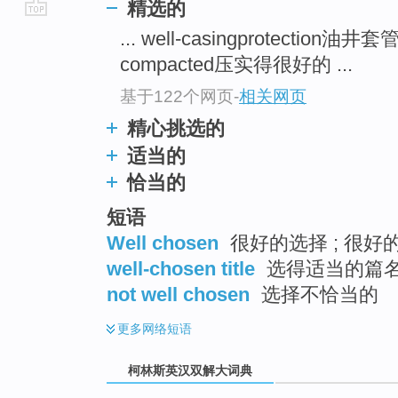
精选的
go
... well-casingprotection油
top
compacted压实得很好的 ...
基于122个网页
-
相关网页
精心挑选的
适当的
恰当的
短语
Well chosen
很好的选择 ; 很好
well-chosen title
选得适当的篇
not well chosen
选择不恰当的
更多
网络短语
柯林斯英汉双解大词典