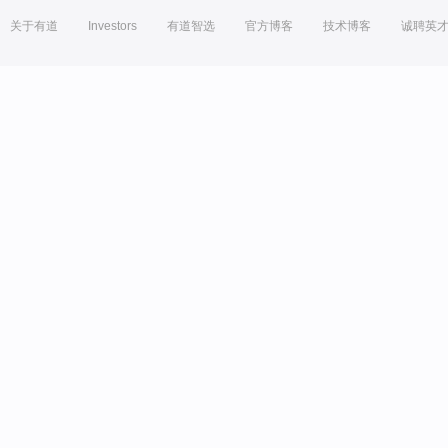
关于有道
Investors
有道智选
官方博客
技术博客
诚聘英