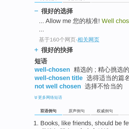
很好的选择
... Allow me 您的核准!
Well cho
...
基于160个网页
-
相关网页
很好的抉择
短语
well-chosen
精选的 ; 精心挑选的 
well-chosen title
选得适当的篇
not well chosen
选择不恰当的
更多
网络短语
双语例句
原声例句
权威例句
Books
,
like
friends
,
should be
f